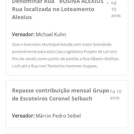
Denominar Rua ¨ROSINA ALEXIUS¨,
há
Rua localizada no Loteamento
10
anos
Alexius
Vereador:
Michael Kuhn
Que o Executivo Municipal estude com maior brevidade
possível envie para esta Casa Legislativa Projeto de Lei com
fins de, tendo como ponto de partida a Rua Alberto Mathias
Loch até a Rua Iraci Teresinha Hammes Huppes.
Repasse contribuição mensal Grupo
há 10
de Escoteiros Coronel Selbach
anos
Vereador:
Márcio Pedro Seibel