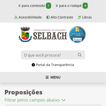
Ir para conteúdo
Ir para o rodapé
1
4
Acessibilidade
Alto Contraste
Libras
Portal da Transparência
MENU
Proposições
Filtrar pelos campos abaixo