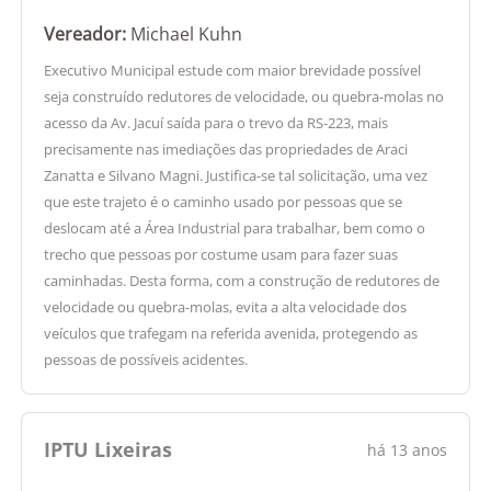
Vereador:
Michael Kuhn
Executivo Municipal estude com maior brevidade possível
seja construído redutores de velocidade, ou quebra-molas no
acesso da Av. Jacuí saída para o trevo da RS-223, mais
precisamente nas imediações das propriedades de Araci
Zanatta e Silvano Magni. Justifica-se tal solicitação, uma vez
que este trajeto é o caminho usado por pessoas que se
deslocam até a Área Industrial para trabalhar, bem como o
trecho que pessoas por costume usam para fazer suas
caminhadas. Desta forma, com a construção de redutores de
velocidade ou quebra-molas, evita a alta velocidade dos
veículos que trafegam na referida avenida, protegendo as
pessoas de possíveis acidentes.
IPTU Lixeiras
há 13 anos