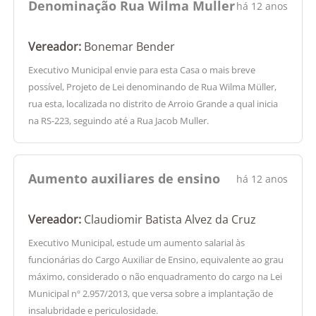
Denominação Rua Wilma Muller
há 12 anos
Vereador:
Bonemar Bender
Executivo Municipal envie para esta Casa o mais breve
possível, Projeto de Lei denominando de Rua Wilma Müller,
rua esta, localizada no distrito de Arroio Grande a qual inicia
na RS-223, seguindo até a Rua Jacob Muller.
Aumento auxiliares de ensino
há 12 anos
Vereador:
Claudiomir Batista Alvez da Cruz
Executivo Municipal, estude um aumento salarial às
funcionárias do Cargo Auxiliar de Ensino, equivalente ao grau
máximo, considerado o não enquadramento do cargo na Lei
Municipal nº 2.957/2013, que versa sobre a implantação de
insalubridade e periculosidade.