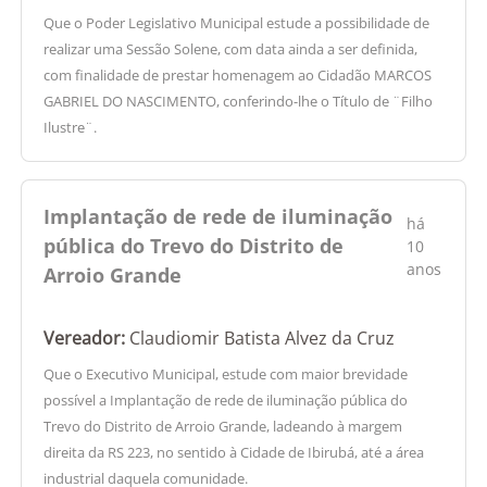
Que o Poder Legislativo Municipal estude a possibilidade de
realizar uma Sessão Solene, com data ainda a ser definida,
com finalidade de prestar homenagem ao Cidadão MARCOS
GABRIEL DO NASCIMENTO, conferindo-lhe o Título de ¨Filho
Ilustre¨.
Implantação de rede de iluminação
há
pública do Trevo do Distrito de
10
anos
Arroio Grande
Vereador:
Claudiomir Batista Alvez da Cruz
Que o Executivo Municipal, estude com maior brevidade
possível a Implantação de rede de iluminação pública do
Trevo do Distrito de Arroio Grande, ladeando à margem
direita da RS 223, no sentido à Cidade de Ibirubá, até a área
industrial daquela comunidade.