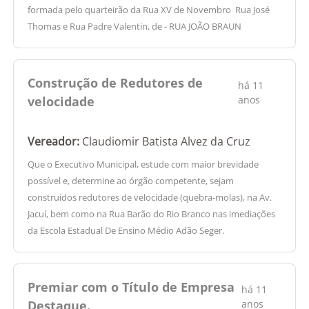
formada pelo quarteirão da Rua XV de Novembro  Rua José
Thomas e Rua Padre Valentin, de - RUA JOÃO BRAUN
Construção de Redutores de
há 11
velocidade
anos
Vereador:
Claudiomir Batista Alvez da Cruz
Que o Executivo Municipal, estude com maior brevidade
possível e, determine ao órgão competente, sejam
construídos redutores de velocidade (quebra-molas), na Av.
Jacuí, bem como na Rua Barão do Rio Branco nas imediações
da Escola Estadual De Ensino Médio Adão Seger.
Premiar com o Título de Empresa
há 11
Destaque.
anos