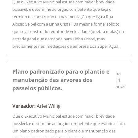
Que o Executivo Municipal estude com maior brevidade
possível, e determine ao órgão competente que faça o
término da construção da pavimentação que liga a Rua
Aloísio Seibel com a Linha Cristal. Da mesma forma, solicito
que seja construído redutor de velocidade (quebra molas) na
estrada geral que demanda para Linha Cristal, mas
precisamente nas imediações da empresa Lics Super Agua.
Plano padronizado para o plantio e
há
manutenção das árvores dos
11
anos
passeios públicos.
Vereador:
Arlei Willig
Que o Executivo Municipal estude com maior brevidade
possível, e determine ao órgão competente que estude e faça
um plano padronizado para o plantio e manutenção das