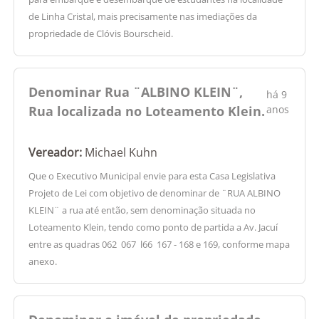
de Linha Cristal, mais precisamente nas imediações da
propriedade de Clóvis Bourscheid.
Denominar Rua ¨ALBINO KLEIN¨,
há 9
Rua localizada no Loteamento Klein.
anos
Vereador:
Michael Kuhn
Que o Executivo Municipal envie para esta Casa Legislativa
Projeto de Lei com objetivo de denominar de ¨RUA ALBINO
KLEIN¨ a rua até então, sem denominação situada no
Loteamento Klein, tendo como ponto de partida a Av. Jacuí
entre as quadras 062  067  l66  167 - 168 e 169, conforme mapa
anexo.