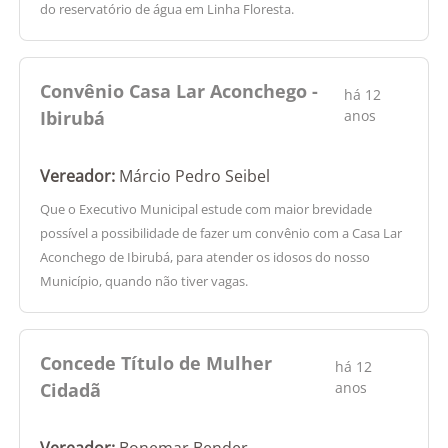
do reservatório de água em Linha Floresta.
Convênio Casa Lar Aconchego -
há 12
Ibirubá
anos
Vereador:
Márcio Pedro Seibel
Que o Executivo Municipal estude com maior brevidade
possível a possibilidade de fazer um convênio com a Casa Lar
Aconchego de Ibirubá, para atender os idosos do nosso
Município, quando não tiver vagas.
Concede Título de Mulher
há 12
Cidadã
anos
Vereador:
Bonemar Bender