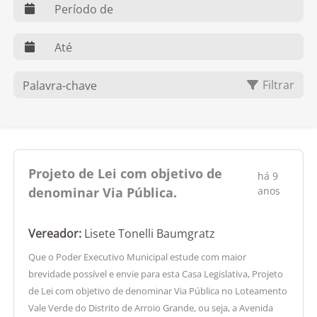
web.dts
web.dte
O que você procura?
Filtrar
Projeto de Lei com objetivo de
há 9
denominar Via Pública.
anos
Vereador:
Lisete Tonelli Baumgratz
Que o Poder Executivo Municipal estude com maior
brevidade possível e envie para esta Casa Legislativa, Projeto
de Lei com objetivo de denominar Via Pública no Loteamento
Vale Verde do Distrito de Arroio Grande, ou seja, a Avenida