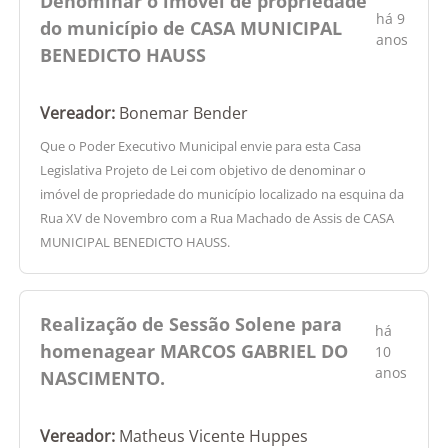
Denominar o imóvel de propriedade
há 9
do município de CASA MUNICIPAL
anos
BENEDICTO HAUSS
Vereador:
Bonemar Bender
Que o Poder Executivo Municipal envie para esta Casa
Legislativa Projeto de Lei com objetivo de denominar o
imóvel de propriedade do município localizado na esquina da
Rua XV de Novembro com a Rua Machado de Assis de CASA
MUNICIPAL BENEDICTO HAUSS.
Realização de Sessão Solene para
há
homenagear MARCOS GABRIEL DO
10
anos
NASCIMENTO.
Vereador:
Matheus Vicente Huppes