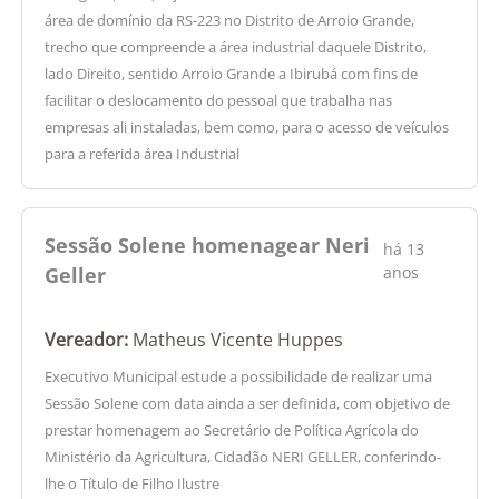
área de domínio da RS-223 no Distrito de Arroio Grande,
trecho que compreende a área industrial daquele Distrito,
lado Direito, sentido Arroio Grande a Ibirubá com fins de
facilitar o deslocamento do pessoal que trabalha nas
empresas ali instaladas, bem como, para o acesso de veículos
para a referida área Industrial
Sessão Solene homenagear Neri
há 13
Geller
anos
Vereador:
Matheus Vicente Huppes
Executivo Municipal estude a possibilidade de realizar uma
Sessão Solene com data ainda a ser definida, com objetivo de
prestar homenagem ao Secretário de Política Agrícola do
Ministério da Agricultura, Cidadão NERI GELLER, conferindo-
lhe o Título de Filho Ilustre