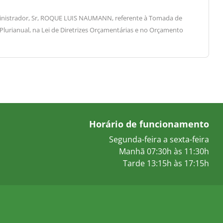
 Administrador, Sr, ROQUE LUIS NAUMANN, referente à Tomada de
 Plurianual, na Lei de Diretrizes Orçamentárias e no Orçamento
Horário de funcionamento
Segunda-feira a sexta-feira
Manhã 07:30h às 11:30h
Tarde 13:15h às 17:15h