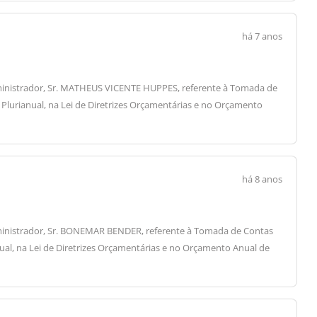
há 7 anos
 Administrador, Sr. MATHEUS VICENTE HUPPES, referente à Tomada de
o Plurianual, na Lei de Diretrizes Orçamentárias e no Orçamento
há 8 anos
 Administrador, Sr. BONEMAR BENDER, referente à Tomada de Contas
nual, na Lei de Diretrizes Orçamentárias e no Orçamento Anual de