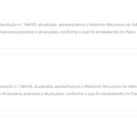
 da Resolução n.º 544/00, atualizada, apresentamos o Relatório Minucioso 
inanceiras previstas e alcançadas, conforme o que foi estabelecido no Plano
a Resolução n.º 544/00, atualizada, apresentamos o Relatório Minucioso do 
o-financeiras previstas e alcançadas, conforme o que foi estabelecido no Pl