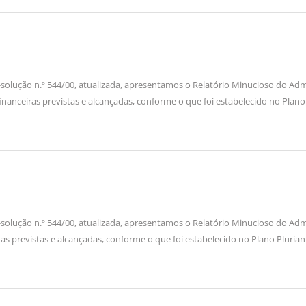
da Re-solução n.º 544/00, atualizada, apresentamos o Relatório Minucioso do
financeiras previstas e alcançadas, conforme o que foi estabelecido no Plan
da Re-solução n.º 544/00, atualizada, apresentamos o Relatório Minucioso do
iras previstas e alcançadas, conforme o que foi estabelecido no Plano Pluria