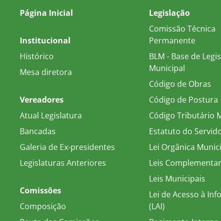
Página Inicial
Legislação
Comissão Técnica
Institucional
Permanente
Histórico
BLM - Base de Legi
Municipal
Mesa diretora
Código de Obras
Vereadores
Código de Postura
Atual Legislatura
Código Tributário 
Bancadas
Estatuto do Servid
Galeria de Ex-presidentes
Lei Orgânica Munic
Legislaturas Anteriores
Leis Complementa
Leis Municipais
Comissões
Lei de Acesso à In
Composição
(LAI)