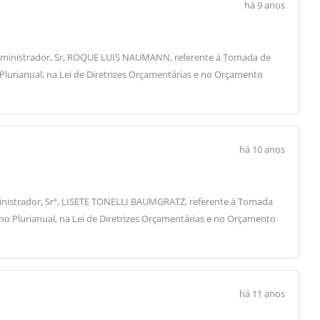
há 9 anos
do Administrador, Sr, ROQUE LUIS NAUMANN, referente à Tomada de
 Plurianual, na Lei de Diretrizes Orçamentárias e no Orçamento
há 10 anos
Administrador, Srª, LISETE TONELLI BAUMGRATZ, referente à Tomada
ano Plurianual, na Lei de Diretrizes Orçamentárias e no Orçamento
há 11 anos