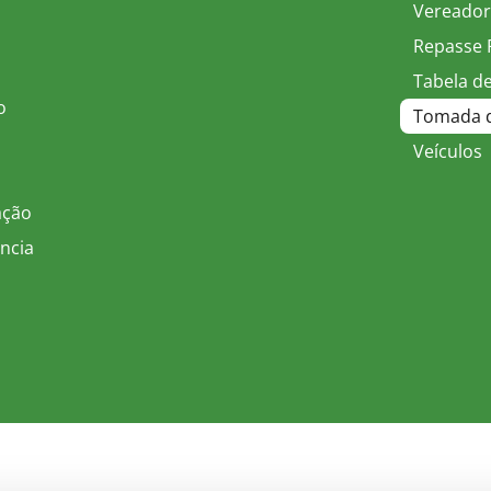
Vereador
Repasse 
Tabela de
o
Tomada d
Veículos
ação
ncia