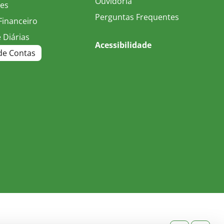
Ouvidoria
es
Perguntas Frequentes
Financeiro
 Diárias
Acessibilidade
e Contas