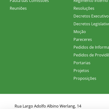
Pauta das Comissões
Regimento Interno
Reuniões
Resoluções
Decretos Executivo
Decretos Legislativ
Moção
Pareceres
Pedidos de Inform
Pedidos de Providê
Portarias
Projetos
Proposições
Rua Largo Adolfo Albino Werlang, 14