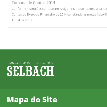
Tomada de Contas 2014
Conforme instruções contidas no Artigo 115, Inciso I, alínea a 
Contas do Exercício Financeiro de 2014,constando as metas físico-f
Anual de 2013.
Mapa do Site