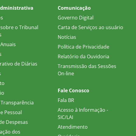
dministrativa
Comunicação
os
Governo Digital
sobre o Tribunal
Carta de Serviços ao usuário
s
Notícias
 Anuais
Política de Privacidade
s
Relatório da Ouvidoria
ativo de Diárias
Transmissão das Sessões
s
On-line
to
Fale Conosco
io
Fala BR
 Transparência
Acesso à Informação -
e Pessoal
SIC/LAI
 de Despesas
Atendimento
ação dos