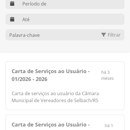
web.dts
web.dte
O que você procura?
Filtrar
Carta de Serviços ao Usuário -
há 3
01/2026 - 2026
meses
Carta de serviços ao usuário da Câmara
Municipal de Vereadores de Selbach/RS
Carta de Serviços ao Usuário -
há 1