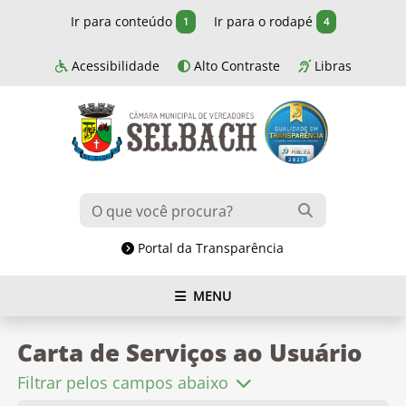
Ir para conteúdo
Ir para o rodapé
1
4
Acessibilidade
Alto Contraste
Libras
Portal da Transparência
MENU
Carta de Serviços ao Usuário
Filtrar pelos campos abaixo