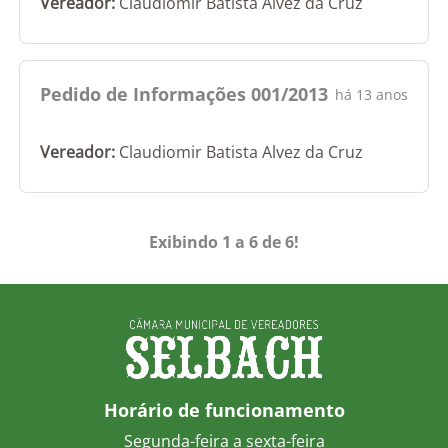
Vereador:
Claudiomir Batista Alvez da Cruz
Pedido de Informações 001/2013
há 13 anos
Vereador:
Claudiomir Batista Alvez da Cruz
Exibindo 1 a 6 de 6!
Horário de funcionamento
Segunda-feira a sexta-feira