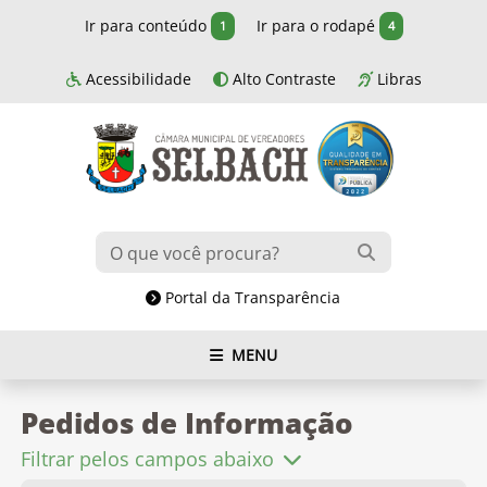
Ir para conteúdo
Ir para o rodapé
1
4
Acessibilidade
Alto Contraste
Libras
Portal da Transparência
MENU
Pedidos de Informação
Filtrar pelos campos abaixo