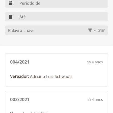
web.dts
web.dte
O que você procura?
Filtrar
004/2021
há 4 anos
Vereador:
Adriano Luiz Schwade
003/2021
há 4 anos