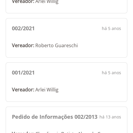
Vereador:
Arlei Willig
002/2021
há 5 anos
Vereador:
Roberto Guareschi
001/2021
há 5 anos
Vereador:
Arlei Willig
Pedido de Informações 002/2013
há 13 anos